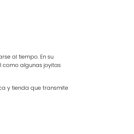
rse al tiempo. En su
l como algunas joyitas
ca y tienda que transmite