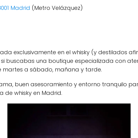
28001 Madrid
(Metro Velázquez)
ada exclusivamente en el whisky (y destilados afi
 si buscabas una boutique especializada con atenc
e martes a sábado, mañana y tarde.
ma, buen asesoramiento y entorno tranquilo para 
a de whisky en Madrid.