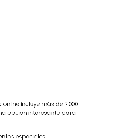
 online incluye más de 7.000
 una opción interesante para
ntos especiales.