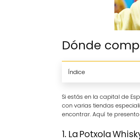
Dónde compr
Índice
Si estás en la capital de E
con varias tiendas especial
encontrar. Aquí te presento
1. La Potxola Whis