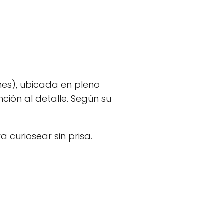
nes), ubicada en pleno
ión al detalle. Según su
curiosear sin prisa.