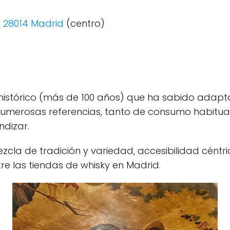
, 28014 Madrid
(centro)
histórico (más de 100 años) que ha sabido adapta
numerosas referencias, tanto de consumo habitua
dizar.
cla de tradición y variedad, accesibilidad céntri
tre las tiendas de whisky en Madrid.