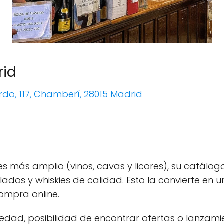
rid
rdo, 117, Chamberí, 28015 Madrid
 más amplio (vinos, cavas y licores), su catálogo
tilados y whiskies de calidad. Esto la convierte en
compra online.
edad, posibilidad de encontrar ofertas o lanzamie