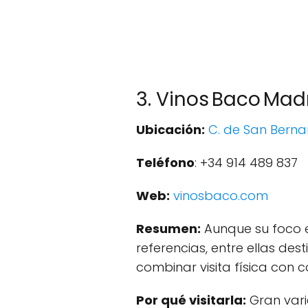
3. Vinos Baco Mad
Ubicación:
C. de San Berna
Teléfono
: +34 914 489 837
Web:
vinosbaco.com
Resumen:
Aunque su foco es
referencias, entre ellas des
combinar visita física con 
Por qué visitarla:
Gran vari