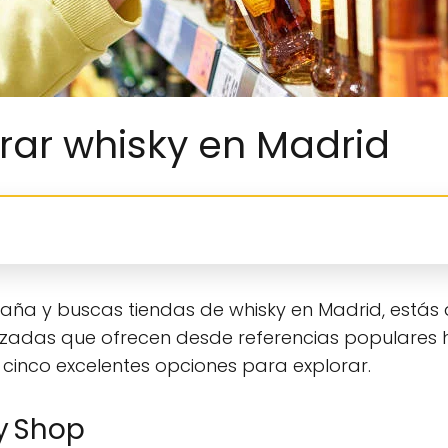
ar whisky en Madrid
spaña y buscas tiendas de whisky en Madrid, estás 
izadas que ofrecen desde referencias populares h
 cinco excelentes opciones para explorar.
ky Shop