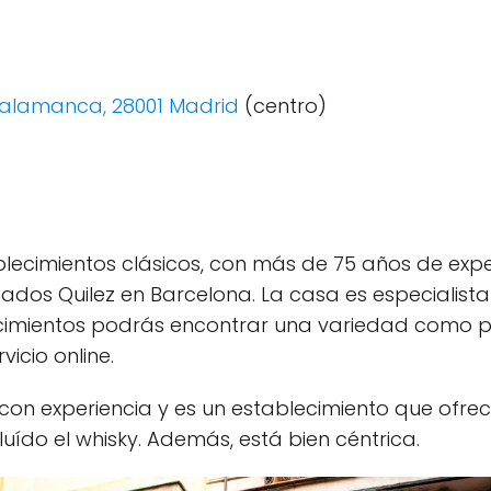
, Salamanca, 28001 Madrid
(centro)
blecimientos clásicos, con más de 75 años de expe
os Quilez en Barcelona. La casa es especialista 
ecimientos podrás encontrar una variedad como p
vicio online.
con experiencia y es un establecimiento que ofrece
uído el whisky. Además, está bien céntrica.