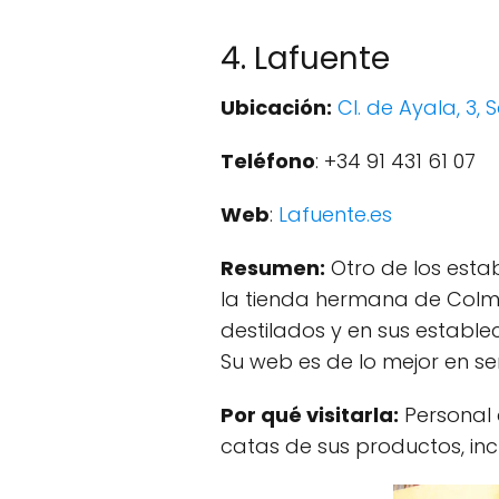
4. Lafuente
Ubicación:
Cl. de Ayala, 3
Teléfono
: +34 91 431 61 07
Web
:
Lafuente.es
Resumen:
Otro de los esta
la tienda hermana de Colmad
destilados y en sus establ
Su web es de lo mejor en ser
Por qué visitarla:
Personal 
catas de sus productos, incl