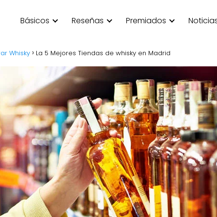
Básicos
Reseñas
Premiados
Noticia
r Whisky
La 5 Mejores Tiendas de whisky en Madrid