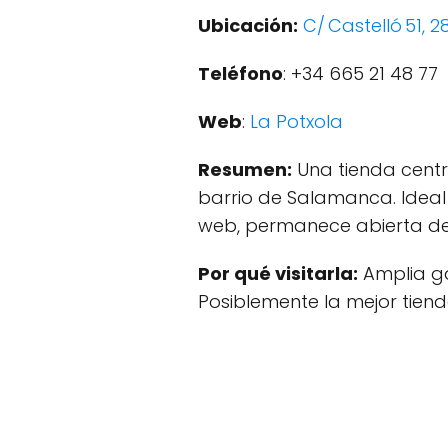
Ubicación:
C/ Castelló 51, 
Teléfono
: +34 665 21 48 77
Web
:
La Potxola
Resumen:
Una tienda centr
barrio de Salamanca. Ideal
web, permanece abierta d
Por qué visitarla:
Amplia ga
Posiblemente la mejor tiend