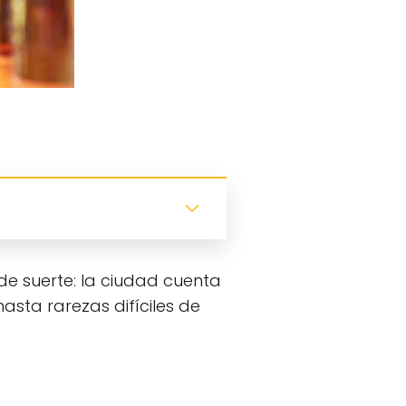
de suerte: la ciudad cuenta
asta rarezas difíciles de