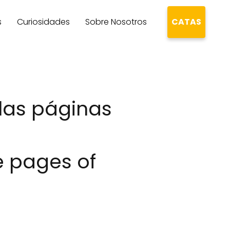
s
Curiosidades
Sobre Nosotros
CATAS
 las páginas
e pages of