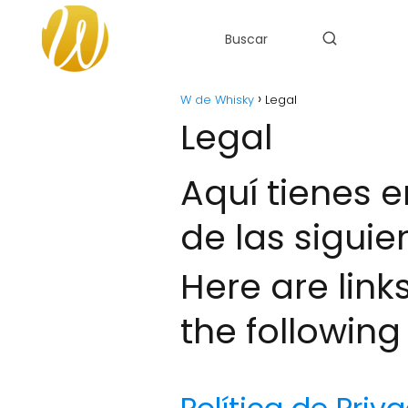
W de Whisky
Legal
Legal
Aquí tienes 
de las siguie
Here are link
the following