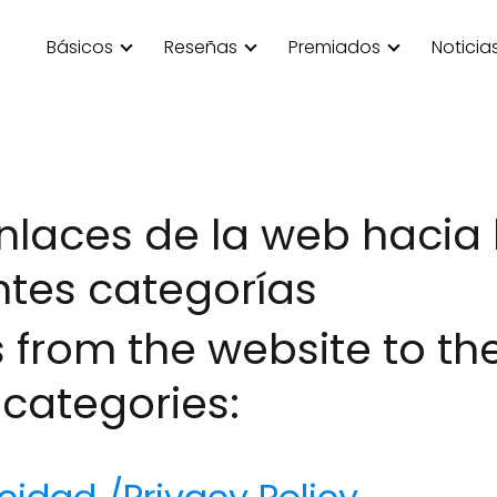
Básicos
Reseñas
Premiados
Noticia
enlaces de la web hacia
ntes categorías
s from the website to th
 categories: