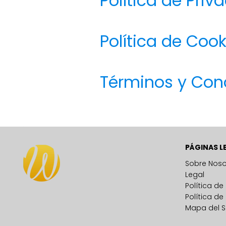
Política de Priv
Política de Cook
Términos y Con
PÁGINAS L
Sobre Noso
Legal
Política de
Política de
Mapa del Si