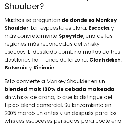
Shoulder?
Muchos se preguntan
de dónde es Monkey
Shoulder
. La respuesta es clara:
Escocia
, y
más concretamente
Speyside
, una de las
regiones más reconocidas del whisky
escocés. El destilado combina maltas de tres
destilerías hermanas de la zona:
Glenfiddich
,
Balvenie
y
Kininvie
.
Esto convierte a Monkey Shoulder en un
blended malt 100% de cebada malteada
,
sin whisky de grano, lo que lo distingue del
típico blend comercial. Su lanzamiento en
2005 marcó un antes y un después para los
whiskies escoceses pensados para coctelería.