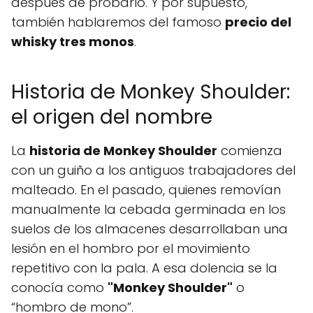
después de probarlo. Y por supuesto,
también hablaremos del famoso
precio del
whisky tres monos
.
Historia de Monkey Shoulder:
el origen del nombre
La
historia de Monkey Shoulder
comienza
con un guiño a los antiguos trabajadores del
malteado. En el pasado, quienes removían
manualmente la cebada germinada en los
suelos de los almacenes desarrollaban una
lesión en el hombro por el movimiento
repetitivo con la pala. A esa dolencia se la
conocía como
"Monkey Shoulder"
o
“hombro de mono”.