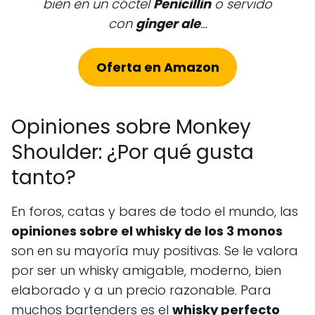
bien en un cóctel
Penicillin
o servido
con
ginger ale
…
Oferta en Amazon
Opiniones sobre Monkey
Shoulder: ¿Por qué gusta
tanto?
En foros, catas y bares de todo el mundo, las
opiniones sobre el whisky de los 3 monos
son en su mayoría muy positivas. Se le valora
por ser un whisky amigable, moderno, bien
elaborado y a un precio razonable. Para
muchos bartenders es el
whisky perfecto