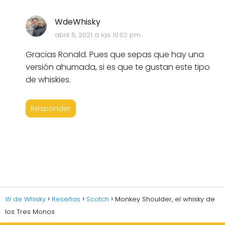
WdeWhisky
abril 5, 2021 a las 10:02 pm
Gracias Ronald. Pues que sepas que hay una
versión ahumada, si es que te gustan este tipo
de whiskies.
Responder
W de Whisky
Reseñas
Scotch
Monkey Shoulder, el whisky de
los Tres Monos