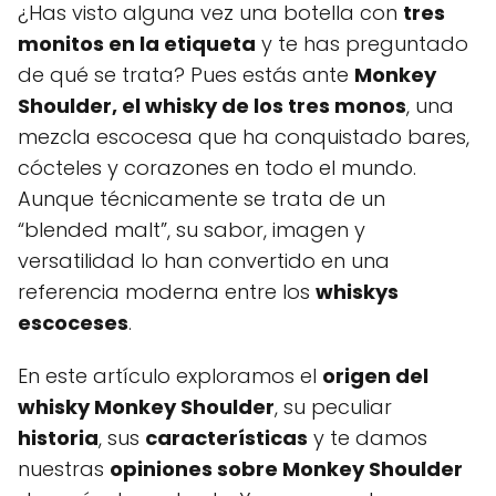
¿Has visto alguna vez una botella con
tres
monitos en la etiqueta
y te has preguntado
de qué se trata? Pues estás ante
Monkey
Shoulder, el whisky de los tres monos
, una
mezcla escocesa que ha conquistado bares,
cócteles y corazones en todo el mundo.
Aunque técnicamente se trata de un
“blended malt”, su sabor, imagen y
versatilidad lo han convertido en una
referencia moderna entre los
whiskys
escoceses
.
En este artículo exploramos el
origen del
whisky Monkey Shoulder
, su peculiar
historia
, sus
características
y te damos
nuestras
opiniones sobre Monkey Shoulder