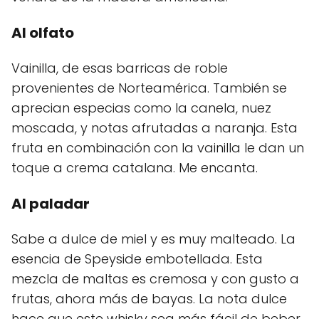
Al olfato
Vainilla, de esas barricas de roble
provenientes de Norteamérica. También se
aprecian especias como la canela, nuez
moscada, y notas afrutadas a naranja. Esta
fruta en combinación con la vainilla le dan un
toque a crema catalana. Me encanta.
Al paladar
Sabe a dulce de miel y es muy malteado. La
esencia de Speyside embotellada. Esta
mezcla de maltas es cremosa y con gusto a
frutas, ahora más de bayas. La nota dulce
hace que este whisky sea más fácil de beber