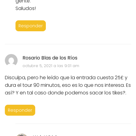
gente.
Saludos!
Responder
Rosario Blas de los Ríos
octubre 5, 2021 a las 9:01 am
Disculpa, pero he leído que la entrada cuesta 25£ y
dura el tour 90 minutos, eso es lo que nos interesa. Es
así? Y en tal caso donde podemos sacar los tikes?.
Responder