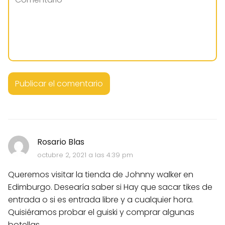
Rosario Blas
octubre 2, 2021 a las 4:39 pm
Queremos visitar la tienda de Johnny walker en
Edimburgo. Desearía saber si Hay que sacar tikes de
entrada o si es entrada libre y a cualquier hora.
Quisiéramos probar el guiski y comprar algunas
botellas.