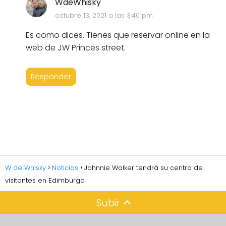
WdeWhisky
octubre 13, 2021 a las 3:40 pm
Es como dices. Tienes que reservar online en la
web de JW Princes street.
Responder
W de Whisky
Noticias
Johnnie Walker tendrá su centro de
visitantes en Edimburgo
Subir