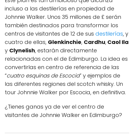
Este plan es tan ambicioso que alcanza
incluso a las destilerías en propiedad de
Johnnie Walker. Unos 35 millones de £ serán
también destinados para transformar los
centros de visitantes de 12 de sus
destilerías
, y
cuatro de ellas,
Glenkinchie
,
Cardhu
,
Caol Ila
y
Clynelish
, estarán directamente
relacionadas con el de Edimburgo. La idea es
convertirlas en centro de referencia de las
“
cuatro esquinas de Escocia
” y ejemplos de
las diferentes regiones del scotch whisky. Un
tour Johnnie Walker por Escocia, en definitiva.
¿Tienes ganas ya de ver el centro de
visitantes de Johnnie Walker en Edimburgo?