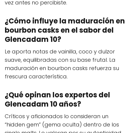
vez antes no percibiste.
¿Cómo influye la maduración en
bourbon casks en el sabor del
Glencadam 10?
Le aporta notas de vainilla, coco y dulzor
suave, equilibradas con su base frutal. La
maduración en bourbon casks refuerza su
frescura característica.
¿Qué opinan los expertos del
Glencadam 10 años?
Críticos y aficionados lo consideran un
“hidden gem” (gema oculta) dentro de los
single malts. Lo valoran por su autenticidad,