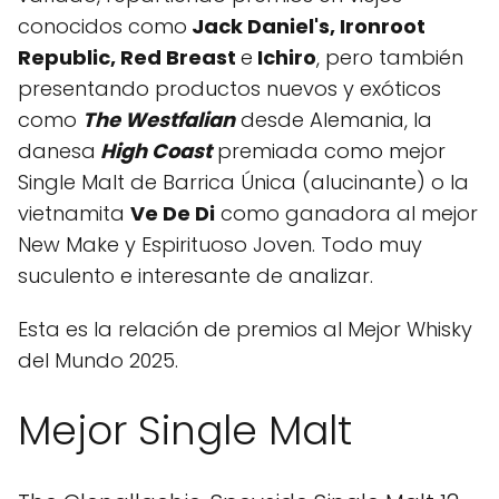
conocidos como
Jack Daniel's, Ironroot
Republic, Red Breast
e
Ichiro
, pero también
presentando productos nuevos y exóticos
como
The Westfalian
desde Alemania, la
danesa
High Coast
premiada como mejor
Single Malt de Barrica Única (alucinante) o la
vietnamita
Ve De Di
como ganadora al mejor
New Make y Espirituoso Joven. Todo muy
suculento e interesante de analizar.
Esta es la relación de premios al Mejor Whisky
del Mundo 2025.
Mejor Single Malt