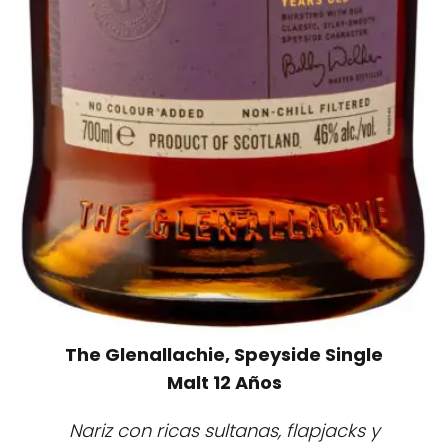
The Glenallachie, Speyside Single
Malt 12 Años
Nariz con ricas sultanas, flapjacks y