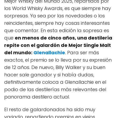
Mejor Whisky del Mundo 2025, repartidos por
los World Whisky Awards, es que siempre hay
sorpresas. Ya sea por las novedades o los
reincidentes, siempre hay cosas interesantes
que comentar. En esta edición la sopresa es
que
en menos de cinco años, una destilería
repite con el galardón de Mejor Single Malt
del mundo:
Glenallachie
. Para ser más
exactos, el premio se lo lleva por su expresión
de 12 años. De nuevo, Billy Walker y su buen
hacer sale ganador y si había dudas,
definitivamente coloca a Glenallachie en el
podio de las destilerías más relevantes del
panorama destilero actual.
El resto de galardonados ha sido muy
variado, repartiendo premios en viejos