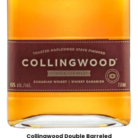
Collingwood Double Barreled