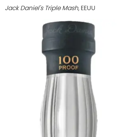
Jack Daniel's Triple Mash
, EEUU