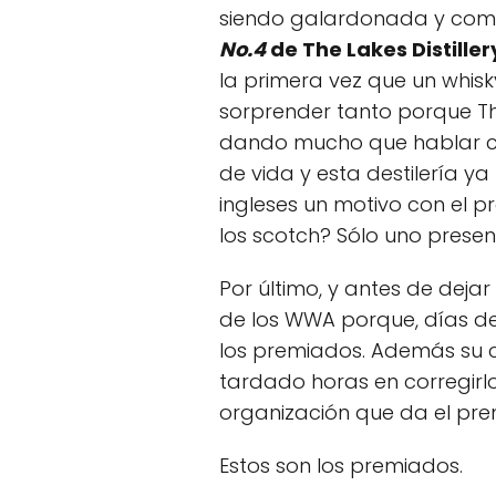
siendo galardonada y como
No.4
de The Lakes Distiller
la primera vez que un whisk
sorprender tanto porque The
dando mucho que hablar c
de vida y esta destilería y
ingleses un motivo con el p
los scotch? Sólo uno present
Por último, y antes de dejar
de los WWA porque, días de
los premiados. Además su c
tardado horas en corregirl
organización que da el pre
Estos son los premiados.