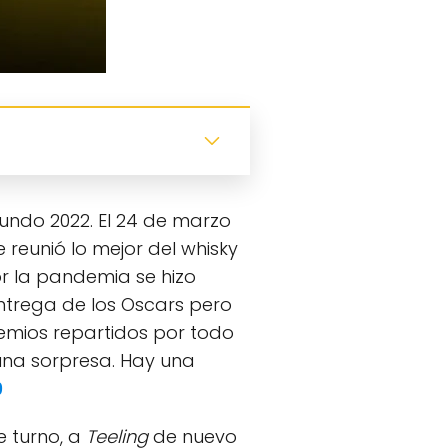
undo 2022. El 24 de marzo
reunió lo mejor del whisky
r la pandemia se hizo
entrega de los Oscars pero
remios repartidos por todo
guna sorpresa. Hay una
9
e turno, a
Teeling
de nuevo