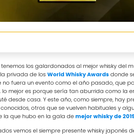
ya tenemos los galardonados al mejor whisky del m
la privada de los
World Whisky Awards
donde se 
e no fuera un evento como el año pasado, que po
. A lo mejor es porque sería tan aburrida como la 
ruté desde casa. Y este año, como siempre, hay p
s conocidos, otros que se vuelven habituales y al
e la que hubo en la gala de
mejor whisky de 201
iados vemos el siempre presente whisky japonés d