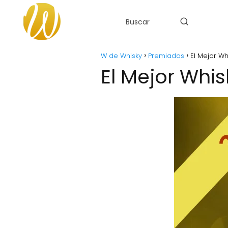
W de Whisky
Premiados
El Mejor W
El Mejor Whi