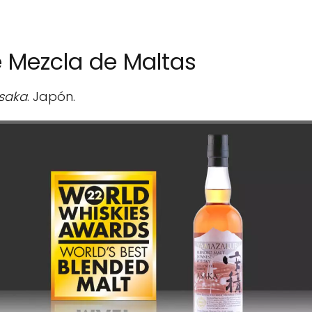
 Mezcla de Maltas
saka
. Japón.