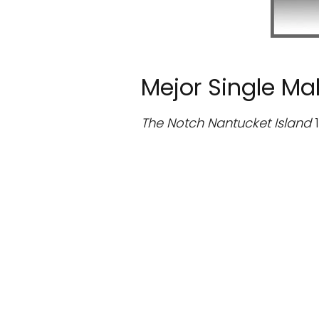
Mejor Single Ma
The Notch Nantucket Island
1