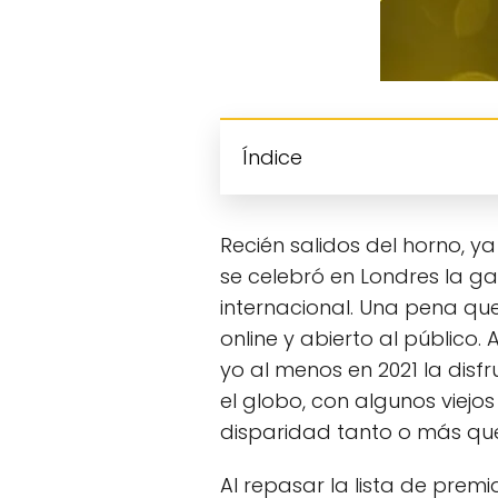
Índice
Recién salidos del horno, 
se celebró en Londres la ga
internacional. Una pena qu
online y abierto al público
yo al menos en 2021 la disf
el globo, con algunos viejo
disparidad tanto o más qu
Al repasar la lista de prem