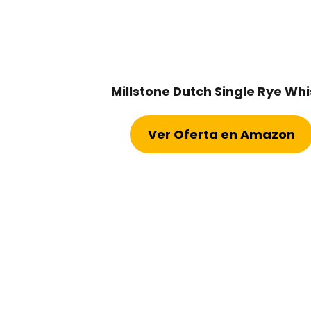
Millstone Dutch Single Rye Wh
Ver Oferta en Amazon