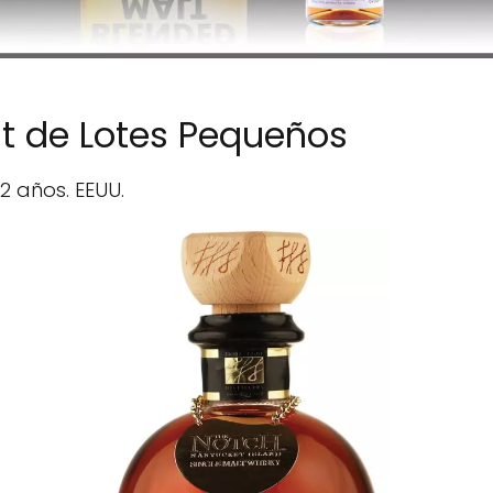
lt de Lotes Pequeños
2 años. EEUU.