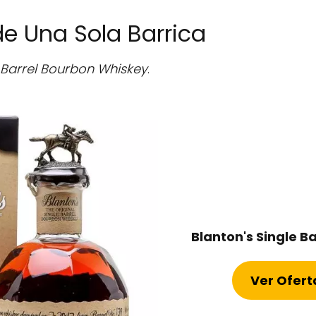
e Una Sola Barrica
e Barrel Bourbon Whiskey
.
Blanton's Single B
Ver Ofer