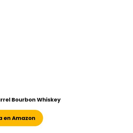
arrel Bourbon Whiskey
ta en Amazon