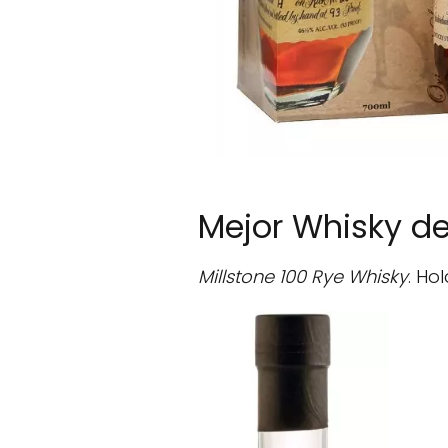
Mejor Whisky d
Millstone 100 Rye Whisky
. Ho