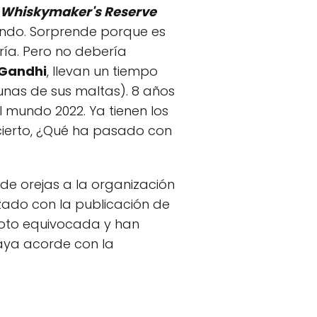
 Whiskymaker's Reserve
undo. Sorprende porque es
ría. Pero no debería
 Gandhi
, llevan un tiempo
unas de sus maltas). 8 años
l mundo 2022. Ya tienen los
 cierto, ¿Qué ha pasado con
 de orejas a la organización
zado con la publicación de
foto equivocada y han
vaya acorde con la