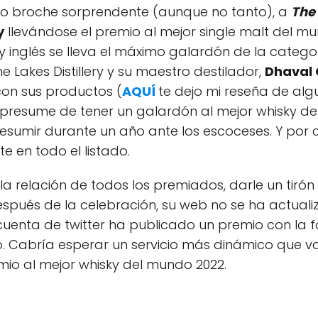
 broche sorprendente (aunque no tanto), a
The
y
llevándose el premio al mejor single malt del m
y inglés se lleva el máximo galardón de la catego
 Lakes Distillery y su maestro destilador,
Dhaval
on sus productos (
AQUÍ
te dejo mi reseña de alg
a presume de tener un galardón al mejor whisky de
resumir durante un año ante los escoceses. Y por
e en todo el listado.
 la relación de todos los premiados, darle un tirón
spués de la celebración, su web no se ha actuali
uenta de twitter ha publicado un premio con la 
o. Cabría esperar un servicio más dinámico que 
mio al mejor whisky del mundo 2022.