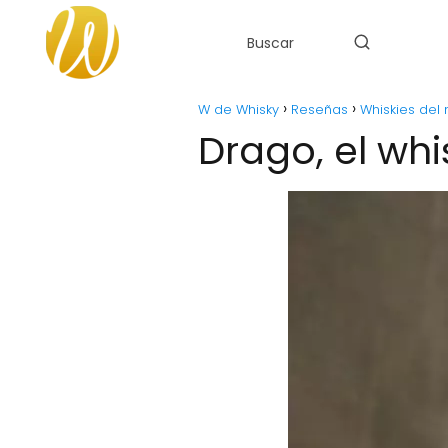
W de Whisky
Reseñas
Whiskies del
Drago, el whi