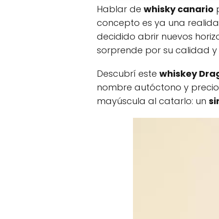
Hablar de
whisky canario
p
concepto es ya una realidad.
decidido abrir nuevos horiz
sorprende por su calidad y
Descubrí este
whiskey Dra
nombre autóctono y precio 
mayúscula al catarlo: un
si