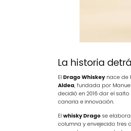
La historia detr
El
Drago Whiskey
nace de l
Aldea
, fundada por Manuel
decidió en 2016 dar el sal
canaria e innovación.
El
whisky Drago
se elabora 
columna y envejecido tres a