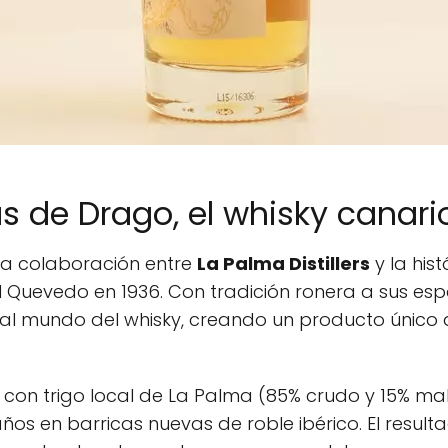
ás de Drago, el whisky canari
a colaboración entre
La Palma Distillers
y la hist
 Quevedo en 1936. Con tradición ronera a sus es
to al mundo del whisky, creando un producto único
con trigo local de La Palma (85% crudo y 15% mal
ños en barricas nuevas de roble ibérico. El result