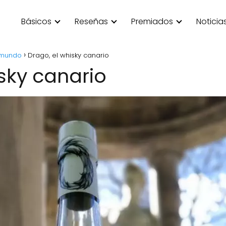
Básicos
Reseñas
Premiados
Noticia
 mundo
Drago, el whisky canario
sky canario