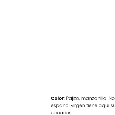
Color
: Pajizo, manzanilla. 
español virgen tiene aquí s
canarias.