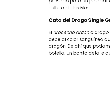
pensado para un paladar ac
cultura de las islas.
Cata del Drago Single G
El
draceana draco
o drago e
debe al color sanguíneo qu
dragón. De ahí que podamos 
botella. Un bonito detalle 