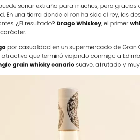
uede sonar extraño para muchos, pero gracias
 En una tierra donde el ron ha sido el rey, las de
ontes. ¿El resultado?
Drago Whiskey
, el primer
whi
 carácter.
go
por casualidad en un supermercado de Gran C
atractivo que terminó viajando conmigo a Edimb
ngle grain whisky canario
suave, afrutado y muy