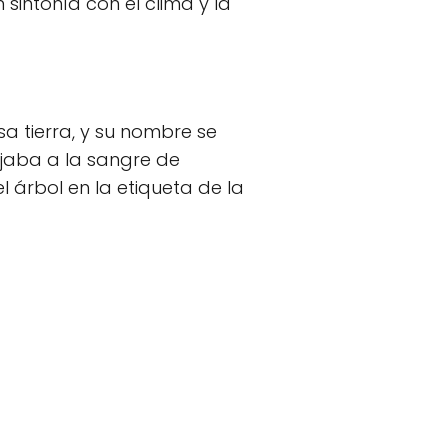
intonía con el clima y la
a tierra, y su nombre se
ejaba a la sangre de
 árbol en la etiqueta de la