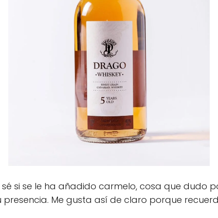
No sé si se le ha añadido carmelo, cosa que dudo p
u presencia. Me gusta así de claro porque recuer